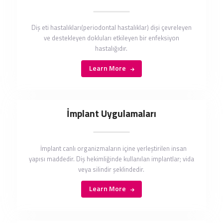
Diş eti hastalıkları(periodontal hastalıklar) dişi çevreleyen
ve destekleyen dokluları etkileyen bir enfeksiyon
hastalığıdır.
Learn More
İmplant Uygulamaları
İmplant canlı organizmaların içine yerleştirilen insan
yapısı maddedir. Diş hekimliğinde kullanılan implantlar; vida
veya silindir şeklindedir.
Learn More