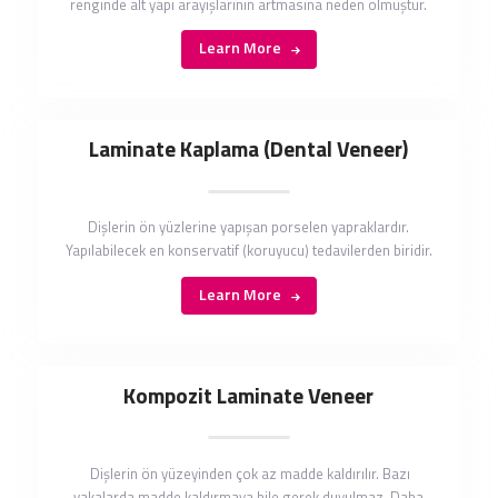
renginde alt yapı arayışlarının artmasına neden olmuştur.
Learn More
Laminate Kaplama (Dental Veneer)
Dişlerin ön yüzlerine yapışan porselen yapraklardır.
Yapılabilecek en konservatif (koruyucu) tedavilerden biridir.
Learn More
Kompozit Laminate Veneer
Dişlerin ön yüzeyinden çok az madde kaldırılır. Bazı
vakalarda madde kaldırmaya bile gerek duyulmaz. Daha