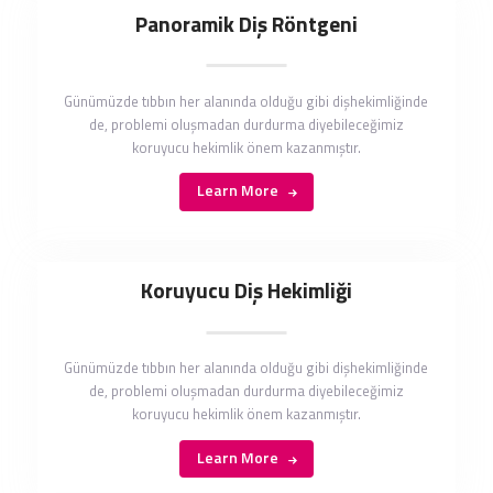
Panoramik Diş Röntgeni
Günümüzde tıbbın her alanında olduğu gibi dişhekimliğinde
de, problemi oluşmadan durdurma diyebileceğimiz
koruyucu hekimlik önem kazanmıştır.
Learn More
Koruyucu Diş Hekimliği
Günümüzde tıbbın her alanında olduğu gibi dişhekimliğinde
de, problemi oluşmadan durdurma diyebileceğimiz
koruyucu hekimlik önem kazanmıştır.
Learn More