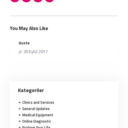
You May Also Like
Quote
30 Eylül 2017
Kategoriler
Clinics and Services
General Updates
Medical Equipment
Online Diagnostic
Prolong Your Life