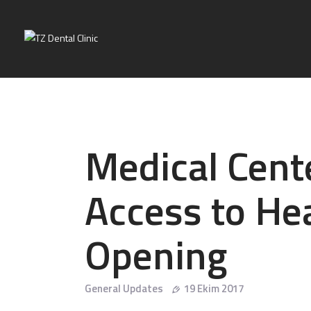
Medical Cent
Access to He
Opening
General Updates
19 Ekim 2017