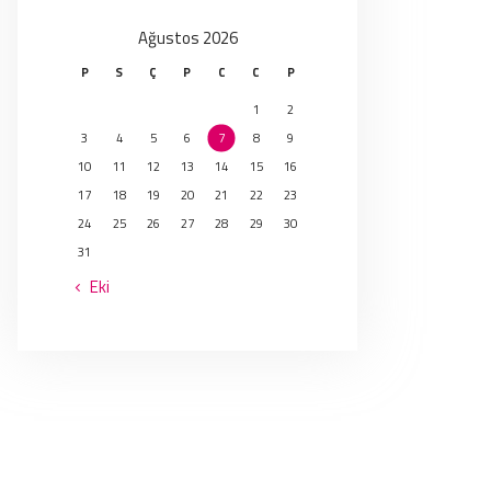
Ağustos 2026
P
S
Ç
P
C
C
P
1
2
3
4
5
6
7
8
9
10
11
12
13
14
15
16
17
18
19
20
21
22
23
24
25
26
27
28
29
30
31
« Eki