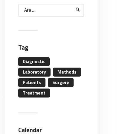
Arama:
Tag
Diagnostic
Laboratory
Methods
Patients
Surgery
Treatment
Calendar