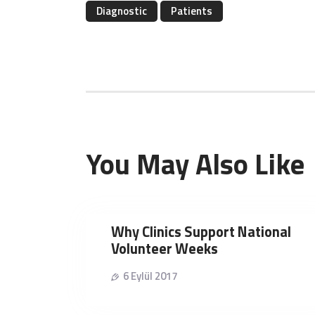
Diagnostic
Patients
You May Also Like
Why Clinics Support National
Volunteer Weeks
6 Eylül 2017