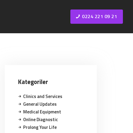
0224 221 09 21
Kategoriler
Clinics and Services
General Updates
Medical Equipment
Online Diagnostic
Prolong Your Life